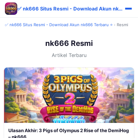
✅ nk666 Situs Resmi - Download Akun nk666 Terbaru ⭐
✅ nk666 Situs Resmi - Download Akun nk666 Terbaru ⭐
›
Resmi
nk666 Resmi
Artikel Terbaru
Ulasan Akhir: 3 Pigs of Olympus 2 Rise of the DemiHog
– nk666