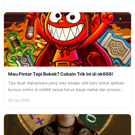
Mau Pintar Tapi Bokek? Cobain Trik Ini di nk666!
Tips buat mahasiswa yang mau belajar skill baru lewat aplikasi
kursus online di nk666 tanpa harus bayar mahal dan proses...
09 Jun 2026